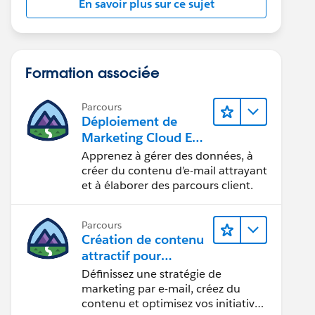
En savoir plus sur ce sujet
Formation associée
Parcours
Déploiement de
Marketing Cloud Eng
agement
Apprenez à gérer des données, à
créer du contenu d’e-mail attrayant
et à élaborer des parcours client.
Parcours
Création de contenu
attractif pour
atteindre vos
Définissez une stratégie de
objectifs marketing
marketing par e-mail, créez du
contenu et optimisez vos initiatives