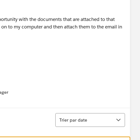
portunity with the documents that are attached to that
s on to my computer and then attach them to the email in
ager
enu
Tri
Trier par date