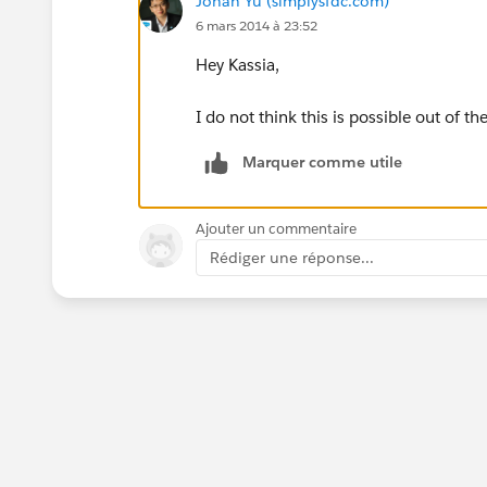
Johan Yu (simplysfdc.com)
6 mars 2014 à 23:52
Hey Kassia,
I do not think this is possible out of t
Marquer comme utile
Ajouter un commentaire
Rédiger une réponse...