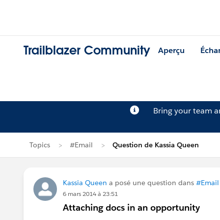
Trailblazer Community
Aperçu
Écha
Bring your team 
Topics
#Email
Question de Kassia Queen
Kassia Queen
a posé une question dans
#Email
6 mars 2014 à 23:51
Attaching docs in an opportunity