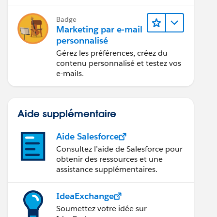
grâce à l’IA et aux analyses de
données.
Badge
Marketing par e-mail
personnalisé
Gérez les préférences, créez du
contenu personnalisé et testez vos
e-mails.
Aide supplémentaire
Aide Salesforce
Consultez l’aide de Salesforce pour
obtenir des ressources et une
assistance supplémentaires.
IdeaExchange
Soumettez votre idée sur