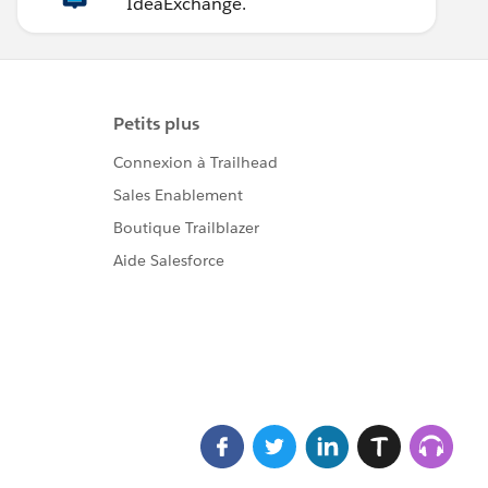
IdeaExchange.