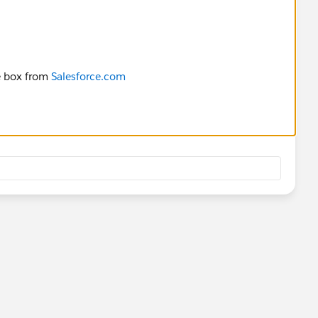
he box from
Salesforce.com