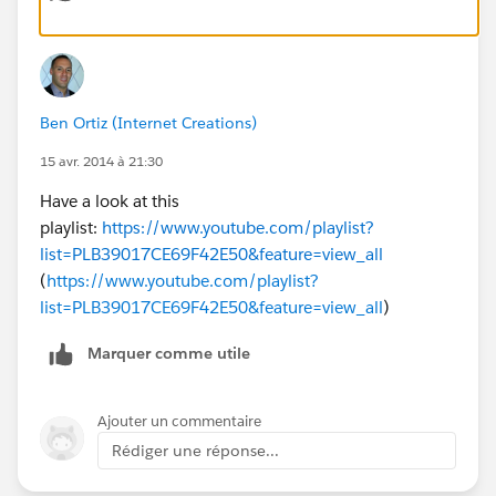
Ben Ortiz (Internet Creations)
15 avr. 2014 à 21:30
Have a look at this
playlist:
https://www.youtube.com/playlist?
list=PLB39017CE69F42E50&feature=view_all
(
https://www.youtube.com/playlist?
list=PLB39017CE69F42E50&feature=view_all
)
Marquer comme utile
Ajouter un commentaire
Rédiger une réponse...