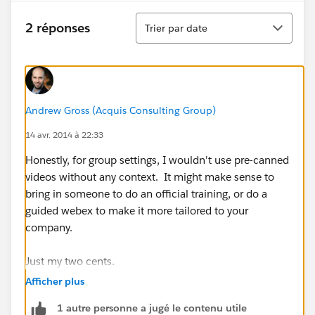
Tri
2 réponses
Trier par date
Andrew Gross (Acquis Consulting Group)
14 avr. 2014 à 22:33
Honestly, for group settings, I wouldn't use pre-canned
videos without any context. It might make sense to
bring in someone to do an official training, or do a
guided webex to make it more tailored to your
company.
Just my two cents.
Afficher plus
-Andrew
1 autre personne a jugé le contenu utile