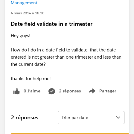
Management
4 mars 2014 à 18:30
Date field validate in a trimester
Hey guys!
How do i do in a date field to validate, that the date
entered is not greater than one trimester and less than
the current date?
thanks for help me!
0 J’aime
2 réponses
Partager
Show menu
Tri
2 réponses
Trier par date