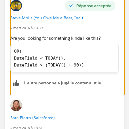
Réponse acceptée
Steve Molis (You Owe Me a Beer, Inc.)
4 mars 2014 à 18:39
Are you looking for something kinda like this?
OR(
DateField < TODAY(),
DateField > (TODAY() + 90))
1 autre personne a jugé le contenu utile
Sara Fierro (Salesforce)
4 mars 2014 à 18:51