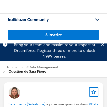
Trailblazer Community
S'inscrire
Bring your team and maximize your impact at
Dreamforce.
Register
three or more to unlock
$999 passes.
Topics
#Data Management
Question de Sara Fierro
Sara Fierro (Salesforce)
a posé une question dans
#Data