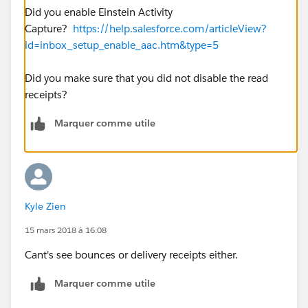
Did you enable Einstein Activity
Capture?
https://help.salesforce.com/articleView?
id=inbox_setup_enable_aac.htm&type=5
Did you make sure that you did not disable the read
receipts?
Marquer comme utile
Kyle Zien
15 mars 2018 à 16:08
Cant's see bounces or delivery receipts either.
Marquer comme utile