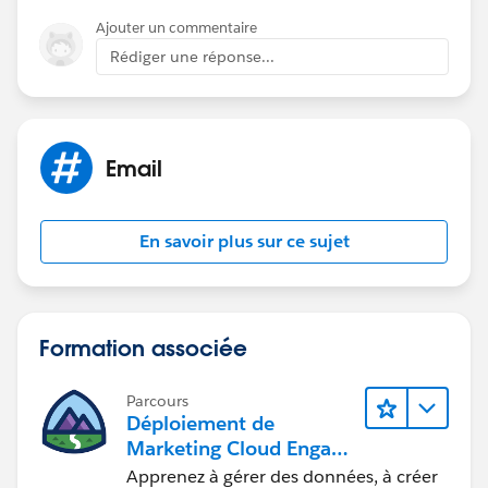
Ajouter un commentaire
Rédiger une réponse...
Email
En savoir plus sur ce sujet
Formation associée
Parcours
Déploiement de
Marketing Cloud Engage
ment
Apprenez à gérer des données, à créer