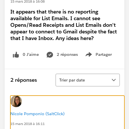
15 mars 2018 à 16:08
It appears that there is no reporting
available for List Emails. I cannot see
Opens/Read Receipts and List Emails don't
appear to connect to Gmail despite the fact
that I have Inbox. Any ideas here?
0 J’aime
2 réponses
Partager
Show menu
Tri
2 réponses
Trier par date
Nicole Pomponio (SaltClick)
15 mars 2018 à 16:11