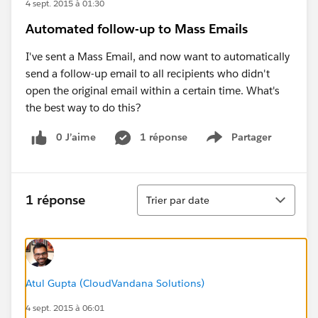
4 sept. 2015 à 01:30
Automated follow-up to Mass Emails
I've sent a Mass Email, and now want to automatically
send a follow-up email to all recipients who didn't
open the original email within a certain time. What's
the best way to do this?
0 J’aime
1 réponse
Partager
Show menu
Tri
1 réponse
Trier par date
Atul Gupta (CloudVandana Solutions)
4 sept. 2015 à 06:01