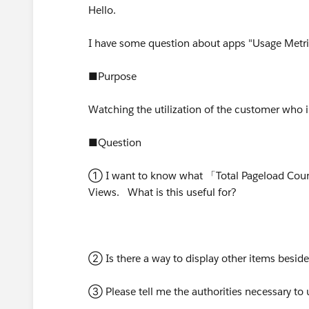
Hello.
I have some question about apps "Usage Metric
■Purpose
Watching the utilization of the customer who i
■Question
① I want to know what 「Total Pageload Coun
Views. What is this useful for?
② Is there a way to display other items besi
③ Please tell me the authorities necessary to 