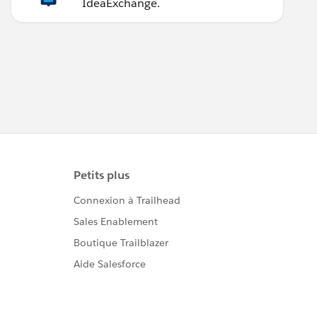
IdeaExchange.