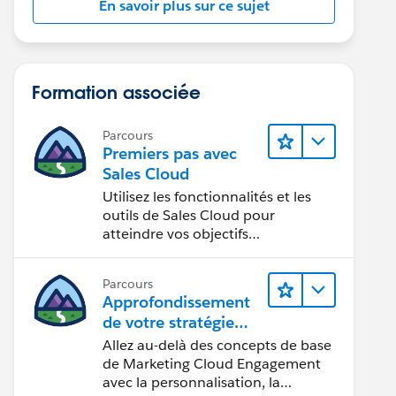
En savoir plus sur ce sujet
Formation associée
Parcours
Premiers pas avec
Sales Cloud
Utilisez les fonctionnalités et les
outils de Sales Cloud pour
atteindre vos objectifs
commerciaux.
Parcours
Approfondissement
de votre stratégie
marketing
Allez au-delà des concepts de base
de Marketing Cloud Engagement
avec la personnalisation, la