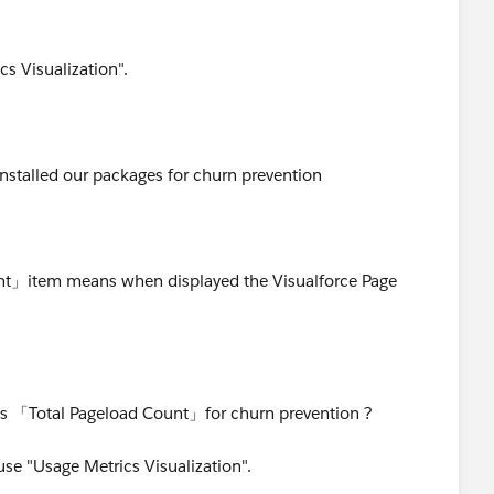
s Visualization".
nstalled our packages for churn prevention
t」item means when displayed the Visualforce Page
des 「Total Pageload Count」for churn prevention ?
use "Usage Metrics Visualization".