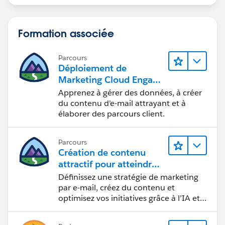
Formation associée
Parcours
Déploiement de
Marketing Cloud Engage
ment
Apprenez à gérer des données, à créer
du contenu d’e-mail attrayant et à
élaborer des parcours client.
Parcours
Création de contenu
attractif pour atteindre
vos objectifs marketing
Définissez une stratégie de marketing
par e-mail, créez du contenu et
optimisez vos initiatives grâce à l’IA et
aux analyses de données.