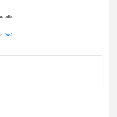
u utile
s, Inc.)