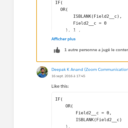
IF( 
  OR(
       ISBLANK(Field2__c), 
       Field2__c = 0
    ), 1 ,
       field1__c/ Field2__c
Afficher plus
)
1 autre personne a jugé le conten
Deepak K Anand (‎‎‎‎‎‎Zoom Communication
16 sept. 2016 à 17:45
Like this:
IF(
    OR(
        Field2__c = 0,
        ISBLANK(Field2__c)
    ),