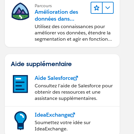
Parcours
Amélioration des
données dans
Data 360
Utilisez des connaissances pour
améliorer vos données, étendre la
segmentation et agir en fonction
des données.
Aide supplémentaire
Aide Salesforce
Consultez l’aide de Salesforce pour
obtenir des ressources et une
assistance supplémentaires.
IdeaExchange
Soumettez votre idée sur
IdeaExchange.