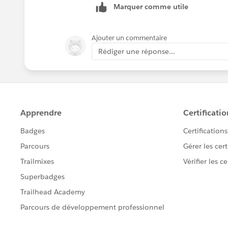
Marquer comme utile
That's it.
Ajouter un commentaire
Rédiger une réponse...