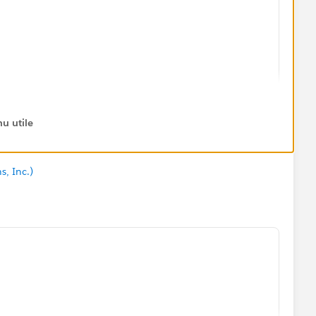
u utile
s, Inc.)