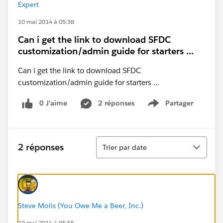
Expert
10 mai 2014 à 05:38
Can i get the link to download SFDC
customization/admin guide for starters ...
Can i get the link to download SFDC
customization/admin guide for starters ...
0 J’aime
2 réponses
Partager
Show menu
Tri
2 réponses
Trier par date
Steve Molis (You Owe Me a Beer, Inc.)
10 mai 2014 à 05:55