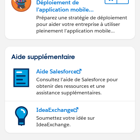
Déploiement de
l’application mobile
Salesforce
Préparez une stratégie de déploiement
pour aider votre entreprise à utiliser
pleinement l’application mobile
Salesforce.
Aide supplémentaire
Aide Salesforce
Consultez l’aide de Salesforce pour
obtenir des ressources et une
assistance supplémentaires.
IdeaExchange
Soumettez votre idée sur
IdeaExchange.