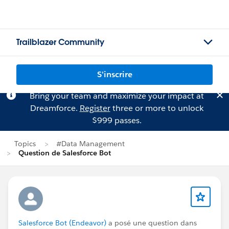
Trailblazer Community
S'inscrire
Bring your team and maximize your impact at
Dreamforce.
Register
three or more to unlock
$999 passes.
Topics
#Data Management
Question de Salesforce Bot
Salesforce Bot (Endeavor)
a posé une question dans