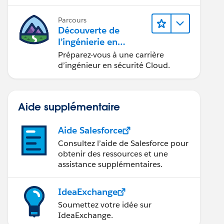
d’ingénieur en sécurité réseau.
Parcours
Découverte de
l’ingénierie en
sécurité Cloud
Préparez-vous à une carrière
d’ingénieur en sécurité Cloud.
Aide supplémentaire
Aide Salesforce
Consultez l’aide de Salesforce pour
obtenir des ressources et une
assistance supplémentaires.
IdeaExchange
Soumettez votre idée sur
IdeaExchange.