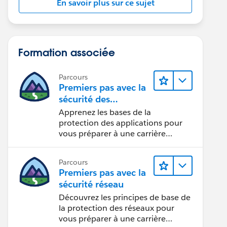
En savoir plus sur ce sujet
Formation associée
Parcours
Premiers pas avec la
sécurité des
applications
Apprenez les bases de la
protection des applications pour
vous préparer à une carrière
d’ingénieur en sécurité des
applications.
Parcours
Premiers pas avec la
sécurité réseau
Découvrez les principes de base de
la protection des réseaux pour
vous préparer à une carrière