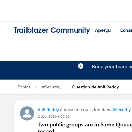
Trailblazer Community
Aperçu
Écha
Bring your team 
Topics
#Security
Question de Anil Reddy
Anil Reddy
a posé une question dans
#Security
2 déc. 2016 à 05:20
Two public groups are in Same Queue i
record.