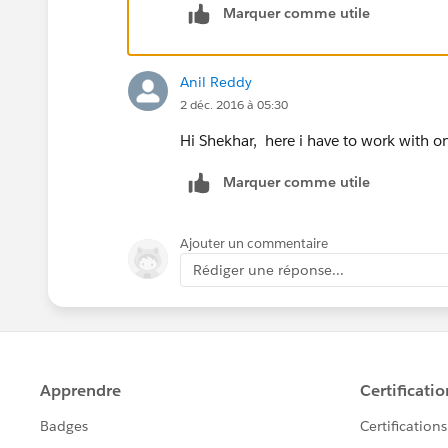
Marquer comme utile
Create a process in process builder or
queue 3 based on the criteria.
Anil Reddy
2 déc. 2016 à 05:30
Hi Shekhar, here i have to work with o
Marquer comme utile
Ajouter un commentaire
Rédiger une réponse...