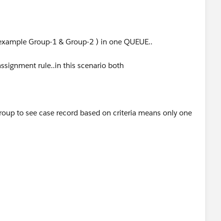
r example Group-1 & Group-2 ) in one QUEUE..
ssignment rule..in this scenario both
roup to see case record based on criteria means only one