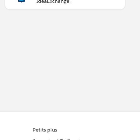
IdeaExchange.