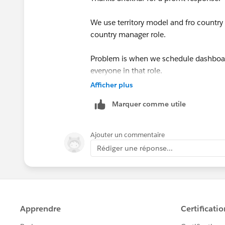
We use territory model and fro country 
country manager role.
Problem is when we schedule dashboard
everyone in that role.
Afficher plus
Can that be limited to certain users onl
Marquer comme utile
Ajouter un commentaire
Rédiger une réponse...