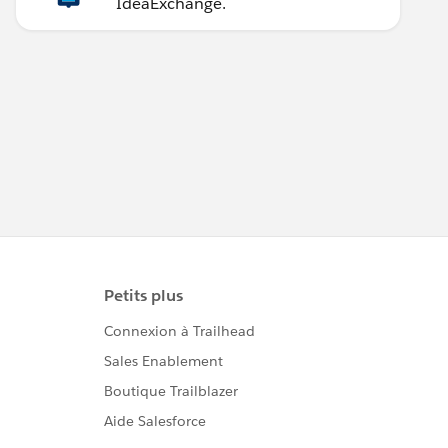
IdeaExchange.