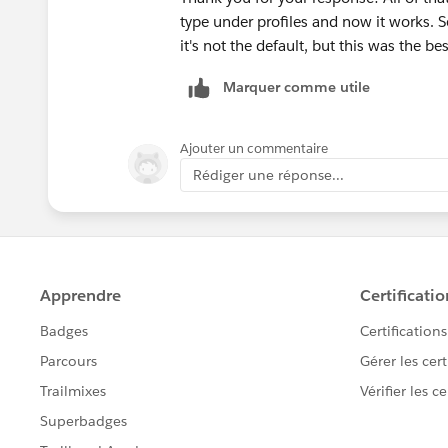
type under profiles and now it works. Se
it's not the default, but this was the b
Marquer comme utile
Ajouter un commentaire
Rédiger une réponse...