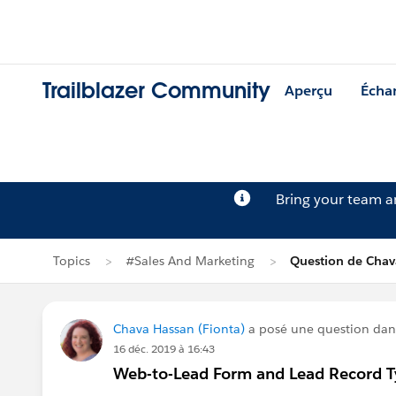
Trailblazer Community
Aperçu
Écha
Bring your team 
Topics
#Sales And Marketing
Question de Chav
Chava Hassan (Fionta)
a posé une question da
16 déc. 2019 à 16:43
Web-to-Lead Form and Lead Record T