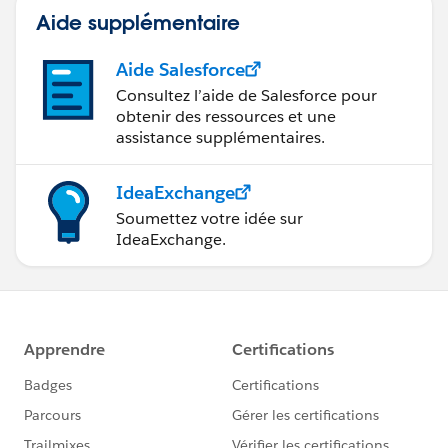
Aide supplémentaire
Aide Salesforce
Consultez l’aide de Salesforce pour
obtenir des ressources et une
assistance supplémentaires.
IdeaExchange
Soumettez votre idée sur
IdeaExchange.