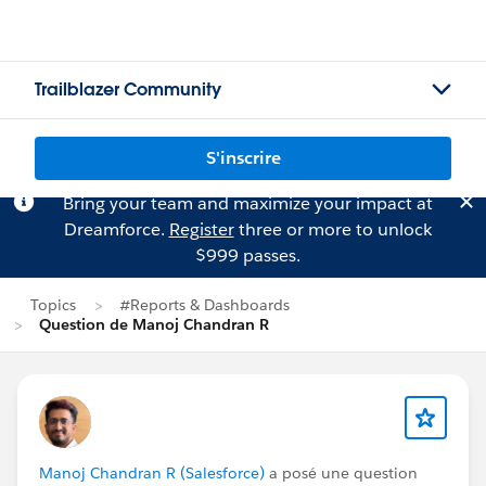
Trailblazer Community
S'inscrire
Bring your team and maximize your impact at
Dreamforce.
Register
three or more to unlock
$999 passes.
Topics
#Reports & Dashboards
Question de Manoj Chandran R
Manoj Chandran R (Salesforce)
a posé une question