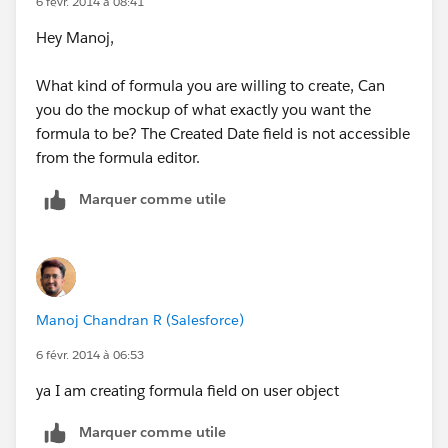
6 févr. 2014 à 08:41
Hey Manoj,
What kind of formula you are willing to create, Can
you do the mockup of what exactly you want the
formula to be? The Created Date field is not accessible
from the formula editor.
Marquer comme utile
Manoj Chandran R (Salesforce)
6 févr. 2014 à 06:53
ya I am creating formula field on user object
Marquer comme utile