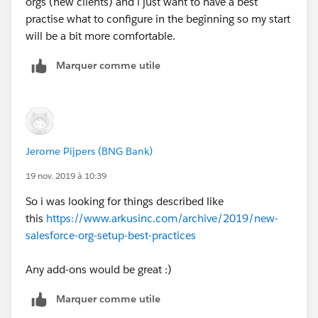
orgs (new clients) and i just want to have a best
practise what to configure in the beginning so my start
will be a bit more comfortable.
Marquer comme utile
Jerome Pijpers (BNG Bank)
19 nov. 2019 à 10:39
So i was looking for things described like
this
https://www.arkusinc.com/archive/2019/new-
salesforce-org-setup-best-practices
Any add-ons would be great :)
Marquer comme utile