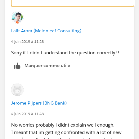
Lalit Arora (Melonleaf Consulting)
4 juin 2019 à 11:28
Sorry if I didn't understand the question correctly.!!
Marquer comme utile
Jerome Pijpers (BNG Bank)
4 juin 2019 à 11:48
No worries probably i didnt explain well enough.
I meant that im getting confronted with a lot of new