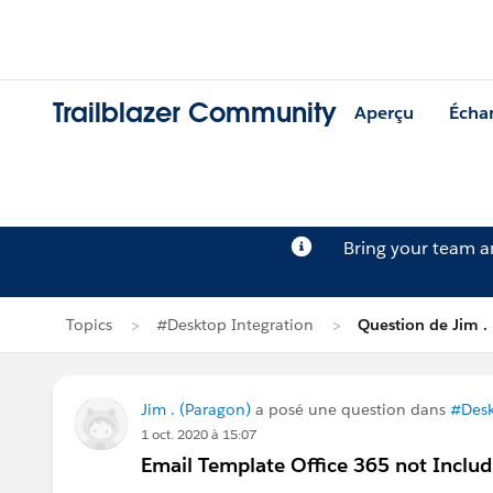
Trailblazer Community
Aperçu
Écha
Bring your team 
Topics
#Desktop Integration
Question de Jim .
Jim . (Paragon)
a posé une question dans
#Desk
1 oct. 2020 à 15:07
Email Template Office 365 not Inclu