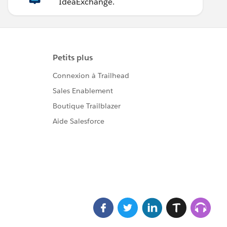
IdeaExchange.