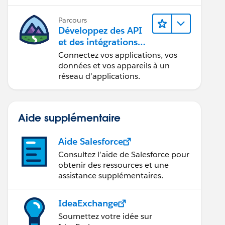
Parcours
Développez des API
et des intégrations
formidables avec
Connectez vos applications, vos
MuleSoft
données et vos appareils à un
réseau d’applications.
Aide supplémentaire
Aide Salesforce
Consultez l’aide de Salesforce pour
obtenir des ressources et une
assistance supplémentaires.
IdeaExchange
Soumettez votre idée sur