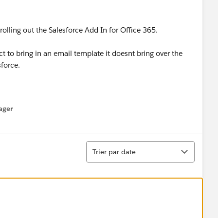
 rolling out the Salesforce Add In for Office 365.
t to bring in an email template it doesnt bring over the
force.
ager
enu
Tri
Trier par date