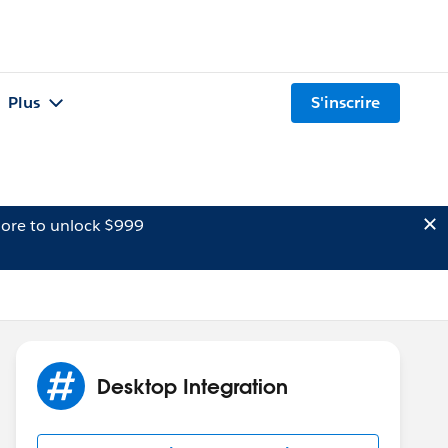
Plus
S'inscrire
ore to unlock $999
Desktop Integration