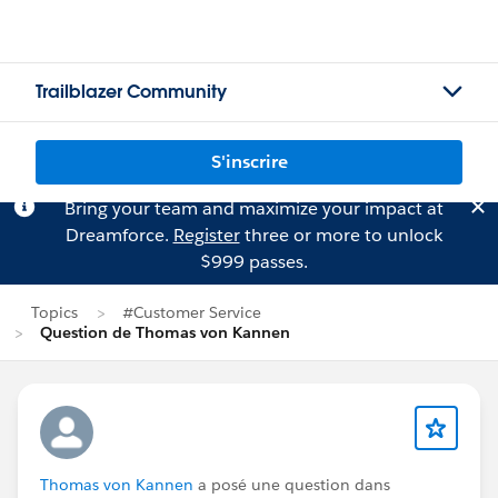
Trailblazer Community
S'inscrire
Bring your team and maximize your impact at
Dreamforce.
Register
three or more to unlock
$999 passes.
Topics
#Customer Service
Question de Thomas von Kannen
Thomas von Kannen
a posé une question dans