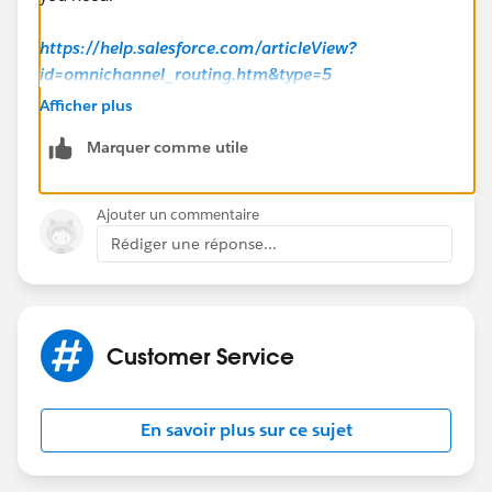
https://help.salesforce.com/articleView?
id=omnichannel_routing.htm&type=5
Afficher plus
Marquer comme utile
Ajouter un commentaire
Rédiger une réponse...
Hope this helps.
Customer Service
En savoir plus sur ce sujet