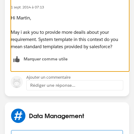
1 sept. 2014 à 07:13
Hi Martin,
May i ask you to provide more deails about your
requirement. System template in this context do you
mean standard templates provided by salesforce?
Marquer comme utile
Ajouter un commentaire
Rédiger une réponse...
Data Management