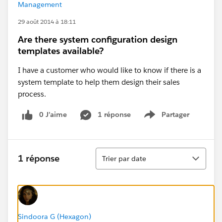
Management
29 août 2014 à 18:11
Are there system configuration design
templates available?
I have a customer who would like to know if there is a
system template to help them design their sales
process.
0 J’aime
1 réponse
Partager
Show menu
Tri
1 réponse
Trier par date
Sindoora G (Hexagon)