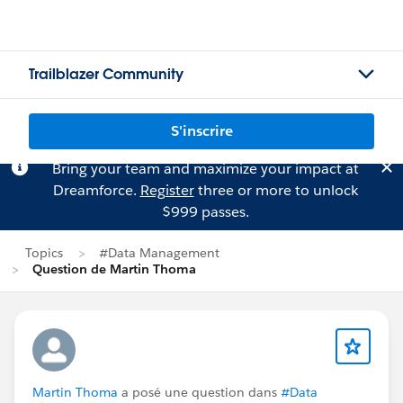
Trailblazer Community
S'inscrire
Bring your team and maximize your impact at
Dreamforce.
Register
three or more to unlock
$999 passes.
Topics
#Data Management
Question de Martin Thoma
Martin Thoma
a posé une question dans
#Data