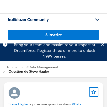
Trailblazer Community
S'inscrire
Bring your team and maximize your impact at
Dreamforce.
Register
three or more to unlock
$999 passes.
Topics
#Data Management
Question de Steve Hagler
Steve Hagler
a posé une question dans
#Data