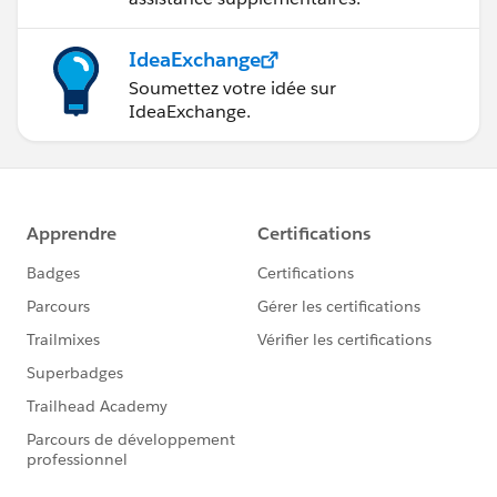
IdeaExchange
Soumettez votre idée sur
IdeaExchange.