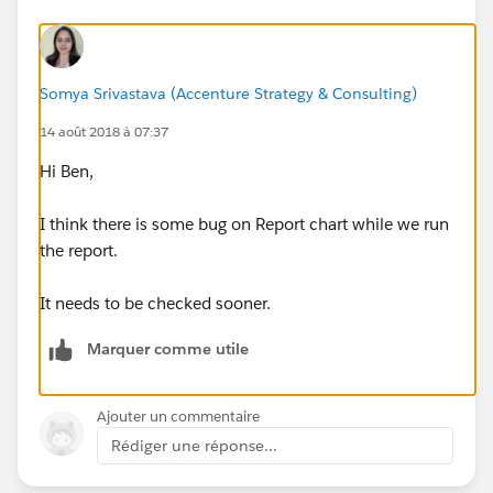
Somya Srivastava (Accenture Strategy & Consulting)
14 août 2018 à 07:37
Hi Ben,
I think there is some bug on Report chart while we run
the report.
It needs to be checked sooner.
Marquer comme utile
Ajouter un commentaire
Rédiger une réponse...