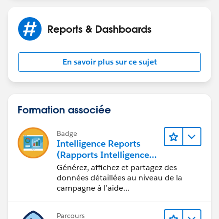
Reports & Dashboards
En savoir plus sur ce sujet
Formation associée
Badge
Intelligence Reports
(Rapports Intelligence)
pour Engagement
Générez, affichez et partagez des
données détaillées au niveau de la
campagne à l’aide
d’Intelligence Reports (Rapports
Intelligence).
Parcours