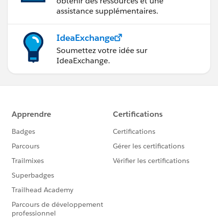
obtenir des ressources et une
assistance supplémentaires.
IdeaExchange
Soumettez votre idée sur
IdeaExchange.