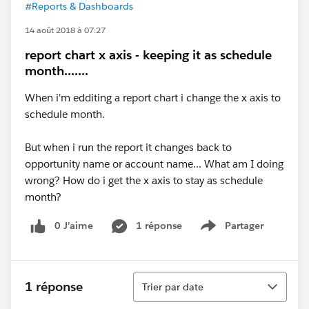
#Reports & Dashboards
14 août 2018 à 07:27
report chart x axis - keeping it as schedule
month.......
When i'm edditing a report chart i change the x axis to
schedule month.
But when i run the report it changes back to
opportunity name or account name... What am I doing
wrong? How do i get the x axis to stay as schedule
month?
0 J’aime
1 réponse
Partager
Show menu
Tri
1 réponse
Trier par date