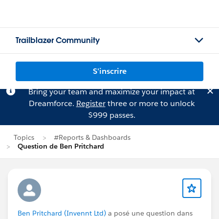
Trailblazer Community
S'inscrire
Bring your team and maximize your impact at
Dreamforce.
Register
three or more to unlock
$999 passes.
Topics
#Reports & Dashboards
Question de Ben Pritchard
Ben Pritchard (Invennt Ltd)
a posé une question dans