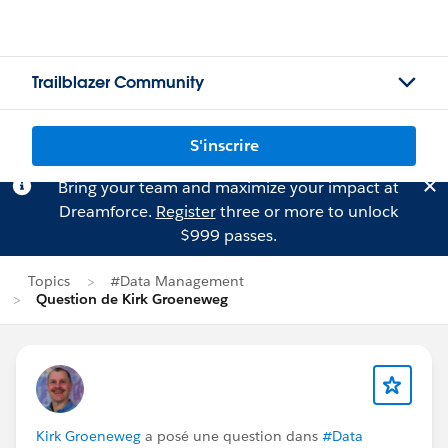
Trailblazer Community
S'inscrire
Bring your team and maximize your impact at
Dreamforce.
Register
three or more to unlock
$999 passes.
Topics
#Data Management
Question de Kirk Groeneweg
Kirk Groeneweg
a posé une question dans
#Data