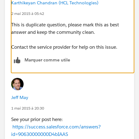
Karthikeyan Chandran (HCL Technologies)
2 mai 2015 à 05:42
This is duplicate question, please mark this as best
answer and keep the community clean.
Contact the service provider for help on this issue.
Marquer comme utile
Jeff May
1 mai 2015 à 20:30
See your prior post here:
https://success.salesforce.com/answers?
id=90630000000D4bIAAS