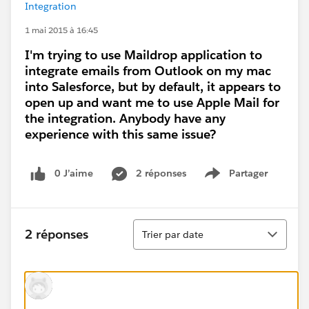
Integration
1 mai 2015 à 16:45
I'm trying to use Maildrop application to
integrate emails from Outlook on my mac
into Salesforce, but by default, it appears to
open up and want me to use Apple Mail for
the integration. Anybody have any
experience with this same issue?
0 J’aime
2 réponses
Partager
Show menu
Tri
2 réponses
Trier par date