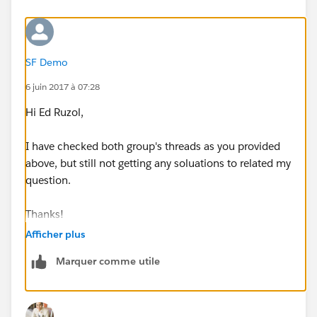
SF Demo
6 juin 2017 à 07:28
Hi Ed Ruzol,
I have checked both group's threads as you provided
above, but still not getting any soluations to related my
question.
Thanks!
Afficher plus
Marquer comme utile