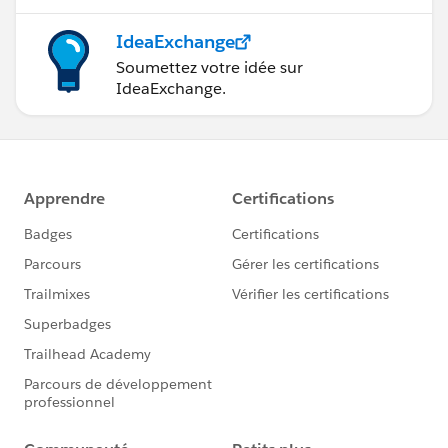
IdeaExchange
Soumettez votre idée sur
IdeaExchange.