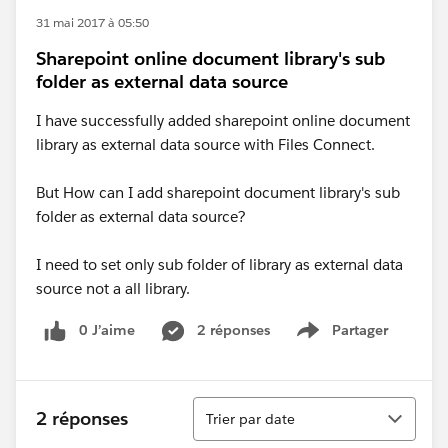
31 mai 2017 à 05:50
Sharepoint online document library's sub
folder as external data source
I have successfully added sharepoint online document
library as external data source with Files Connect.
But How can I add sharepoint document library's sub
folder as external data source?
I need to set only sub folder of library as external data
source not a all library.
0 J’aime
2 réponses
Partager
Show menu
Tri
2 réponses
Trier par date