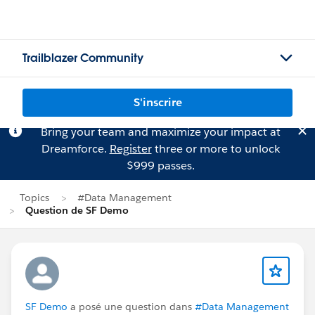
Trailblazer Community
S'inscrire
Bring your team and maximize your impact at
Dreamforce.
Register
three or more to unlock
$999 passes.
Topics
#Data Management
Question de SF Demo
SF Demo
a posé une question dans
#Data Management