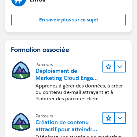
En savoir plus sur ce sujet
Formation associée
Parcours
Déploiement de
Marketing Cloud Engage
ment
Apprenez à gérer des données, à créer
du contenu d’e-mail attrayant et à
élaborer des parcours client.
Parcours
Création de contenu
attractif pour atteindre
vos objectifs marketing