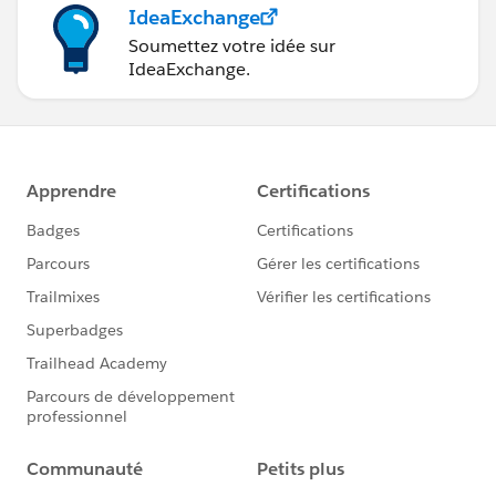
IdeaExchange
Soumettez votre idée sur
IdeaExchange.