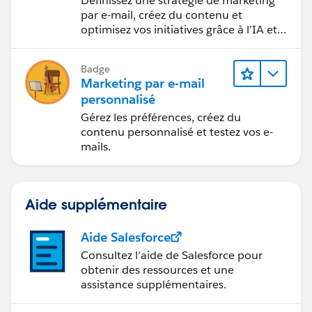
Définissez une stratégie de marketing
par e-mail, créez du contenu et
optimisez vos initiatives grâce à l’IA et
aux analyses de données.
Badge
Marketing par e-mail
personnalisé
Gérez les préférences, créez du
contenu personnalisé et testez vos e-
mails.
Aide supplémentaire
Aide Salesforce
Consultez l’aide de Salesforce pour
obtenir des ressources et une
assistance supplémentaires.