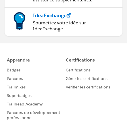
IdeaExchange
Soumettez votre idée sur
IdeaExchange.