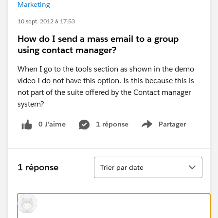
Marketing
10 sept. 2012 à 17:53
How do I send a mass email to a group
using contact manager?
When I go to the tools section as shown in the demo
video I do not have this option. Is this because this is
not part of the suite offered by the Contact manager
system?
0 J’aime
1 réponse
Partager
Show menu
Tri
1 réponse
Trier par date