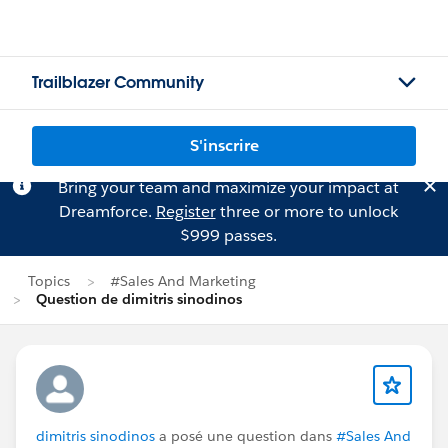
Trailblazer Community
S'inscrire
Bring your team and maximize your impact at
Dreamforce.
Register
three or more to unlock
$999 passes.
Topics
#Sales And Marketing
Question de dimitris sinodinos
dimitris sinodinos
a posé une question dans
#Sales And