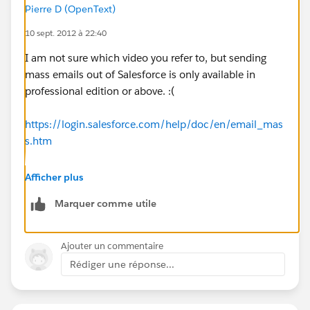
Pierre D (OpenText)
10 sept. 2012 à 22:40
I am not sure which video you refer to, but sending
mass emails out of Salesforce is only available in
professional edition or above. :(
https://login.salesforce.com/help/doc/en/email_mas
s.htm
Afficher plus
Marquer comme utile
Ajouter un commentaire
Rédiger une réponse...