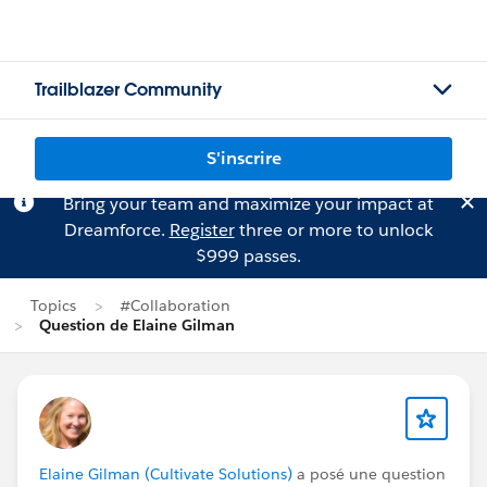
Trailblazer Community
S'inscrire
Bring your team and maximize your impact at
Dreamforce.
Register
three or more to unlock
$999 passes.
Topics
#Collaboration
Question de Elaine Gilman
Elaine Gilman (Cultivate Solutions)
a posé une question