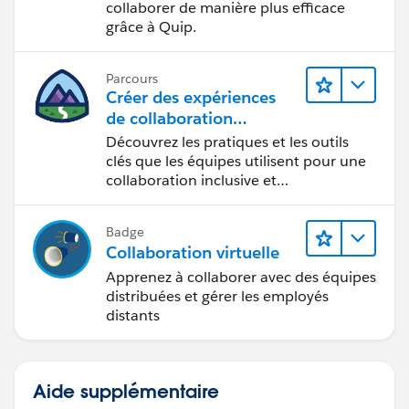
collaborer de manière plus efficace
grâce à Quip.
Parcours
Créer des expériences
de collaboration
inclusives lors du
Découvrez les pratiques et les outils
processus de conception
clés que les équipes utilisent pour une
collaboration inclusive et
interdisciplinaire.
Badge
Collaboration virtuelle
Apprenez à collaborer avec des équipes
distribuées et gérer les employés
distants
Aide supplémentaire