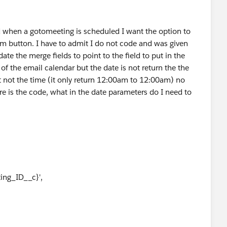
nd when a gotomeeting is scheduled I want the option to
om button. I have to admit I do not code and was given
te the merge fields to point to the field to put in the
of the email calendar but the date is not return the the
ut not the time (it only return 12:00am to 12:00am) no
re is the code, what in the date parameters do I need to
ing_ID__c}',