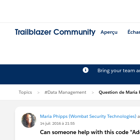
Trailblazer Community
Aperçu
Écha
Bring your team 
Topics
#Data Management
Question de Maria 
Maria Phipps (Wombat Security Technologies)
a
14 juil. 2016 à 21:55
Can someone help with this code "Ad