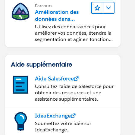
Parcours
Amélioration des
données dans
Data 360
Utilisez des connaissances pour
améliorer vos données, étendre la
segmentation et agir en fonction
des données.
Aide supplémentaire
Aide Salesforce
Consultez l’aide de Salesforce pour
obtenir des ressources et une
assistance supplémentaires.
IdeaExchange
Soumettez votre idée sur
IdeaExchange.