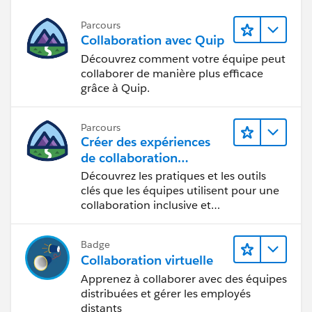
Parcours
Collaboration avec Quip
Découvrez comment votre équipe peut
collaborer de manière plus efficace
grâce à Quip.
Parcours
Créer des expériences
de collaboration
inclusives lors du
Découvrez les pratiques et les outils
processus de conception
clés que les équipes utilisent pour une
collaboration inclusive et
interdisciplinaire.
Badge
Collaboration virtuelle
Apprenez à collaborer avec des équipes
distribuées et gérer les employés
distants