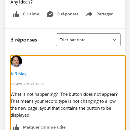
Any idea's?
0 J’aime
3 réponses
Partager
Show menu
Tri
3 réponses
Trier par date
Jeff May
29 janv. 2016 à 13:23
What is not happening? The button does not appear?
That means your record type is not changing to allow
the new page layout that contains the button to be
displayed.
Marquer comme utile