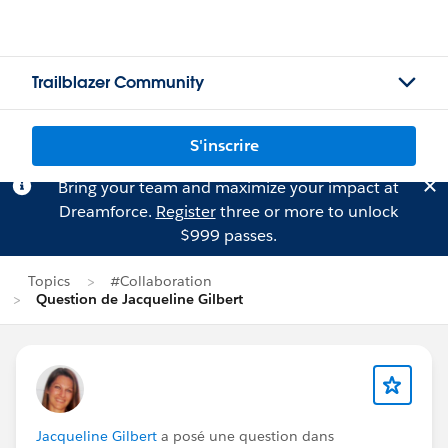
Trailblazer Community
S'inscrire
Bring your team and maximize your impact at
Dreamforce.
Register
three or more to unlock
$999 passes.
Topics
#Collaboration
Question de Jacqueline Gilbert
Jacqueline Gilbert
a posé une question dans