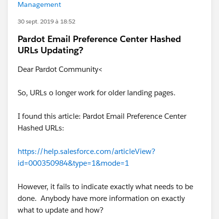
Management
30 sept. 2019 à 18:52
Pardot Email Preference Center Hashed
URLs Updating?
Dear Pardot Community<
So, URLs o longer work for older landing pages.
I found this article: Pardot Email Preference Center
Hashed URLs:
https://help.salesforce.com/articleView?
id=000350984&type=1&mode=1
However, it fails to indicate exactly what needs to be
done. Anybody have more information on exactly
what to update and how?