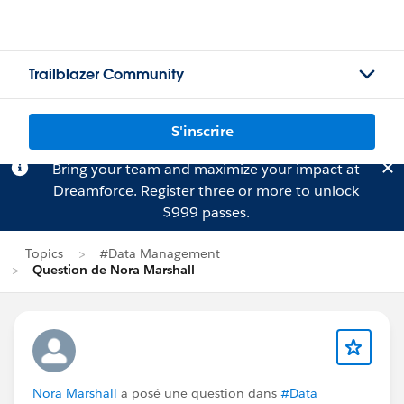
Trailblazer Community
S'inscrire
Bring your team and maximize your impact at
Dreamforce.
Register
three or more to unlock
$999 passes.
Topics
#Data Management
Question de Nora Marshall
Nora Marshall
a posé une question dans
#Data