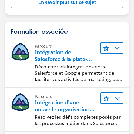
En savoir plus sur ce sujet
Formation associée
Parcours
Intégration de
Salesforce à la plate-
forme Google
Découvrez les intégrations entre
Salesforce et Google permettant de
faciliter vos activités de marketing, de
vente et d’analyse, ainsi que de
renforcer votre productivité.
Parcours
Intégration d’une
nouvelle organisation
commerciale
Résolvez les défis complexes posés par
les processus métier dans Salesforce.