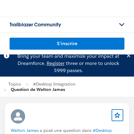
Trailblazer Community
S'inscrire
Bring your team and maximize your impact at
Dreamforce.
Register
three or more to unlock
$999 passes.
Topics
#Desktop Integration
Question de Welton James
Welton James
a posé une question dans
#Desktop