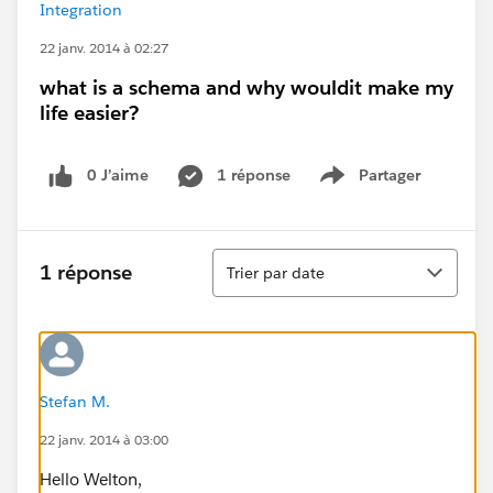
Integration
22 janv. 2014 à 02:27
what is a schema and why wouldit make my
life easier?
0 J’aime
1 réponse
Partager
Show menu
Tri
1 réponse
Trier par date
Stefan M.
22 janv. 2014 à 03:00
Hello Welton,