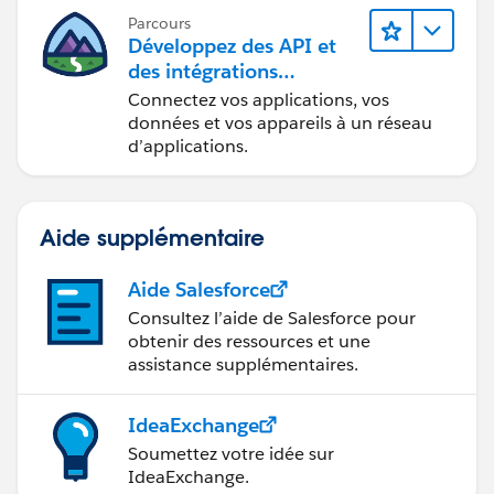
Parcours
Développez des API et
des intégrations
formidables avec
Connectez vos applications, vos
MuleSoft
données et vos appareils à un réseau
d’applications.
Aide supplémentaire
Aide Salesforce
Consultez l’aide de Salesforce pour
obtenir des ressources et une
assistance supplémentaires.
IdeaExchange
Soumettez votre idée sur
IdeaExchange.