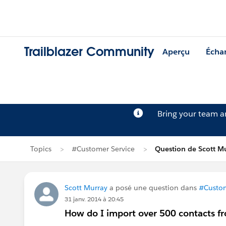
Trailblazer Community
Aperçu
Écha
Bring your team 
Topics
#Customer Service
Question de Scott M
Scott Murray
a posé une question dans
#Custom
31 janv. 2014 à 20:45
How do I import over 500 contacts 