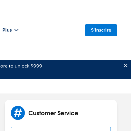
Plus
S'inscrire
ore to unlock $999
Customer Service