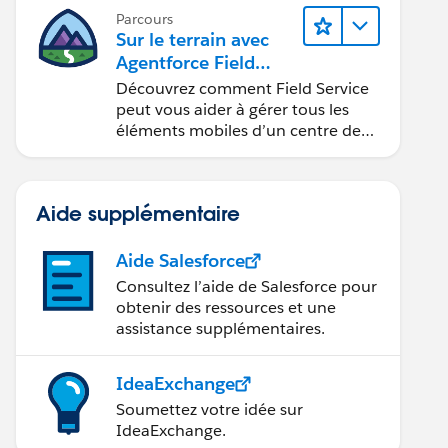
Parcours
Sur le terrain avec
Agentforce Field
Service
Découvrez comment Field Service
peut vous aider à gérer tous les
éléments mobiles d’un centre de
service sur site.
Aide supplémentaire
Aide Salesforce
Consultez l’aide de Salesforce pour
obtenir des ressources et une
assistance supplémentaires.
IdeaExchange
Soumettez votre idée sur
IdeaExchange.