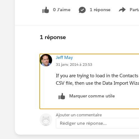
0 J’aime
1 réponse
Part
Show m
1 réponse
Jeff May
31 janv. 2014 à 23:53
If you are trying to load in the Contac
CSV file, then use the Data Import W
Marquer comme utile
Ajouter un commentaire
Rédiger une réponse...