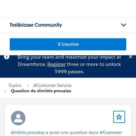
Trailblazer Community
S'inscrire
Bring your team and maximize your impact at
Dreamforce.
Register
three or more to unlock
$999 passes.
Topics
#Customer Service
Question de dimitris provatas
dimitris provatas
a posé une question dans
#Customer