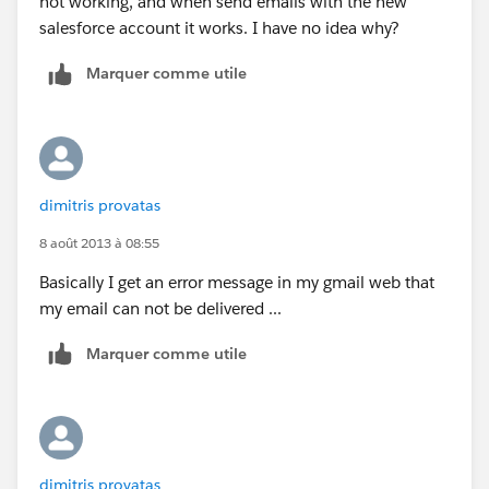
not working, and when send emails with the new
salesforce account it works. I have no idea why?
Marquer comme utile
dimitris provatas
8 août 2013 à 08:55
Basically I get an error message in my gmail web that
my email can not be delivered ...
Marquer comme utile
dimitris provatas