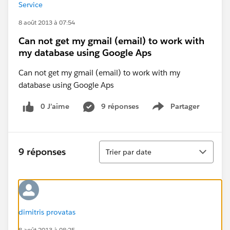
Service
8 août 2013 à 07:54
Can not get my gmail (email) to work with
my database using Google Aps
Can not get my gmail (email) to work with my
database using Google Aps
0 J’aime
9 réponses
Partager
Show menu
Tri
9 réponses
Trier par date
dimitris provatas
8 août 2013 à 08:25