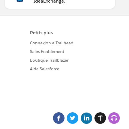
IdeaExchange.