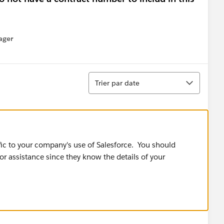
ager
enu
Tri
Trier par date
fic to your company's use of Salesforce. You should
or assistance since they know the details of your