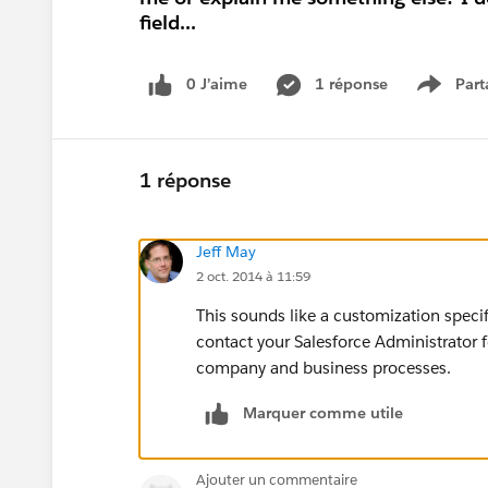
field...
0 J’aime
1 réponse
Part
Show m
1 réponse
Jeff May
2 oct. 2014 à 11:59
This sounds like a customization speci
contact your Salesforce Administrator f
company and business processes.
Marquer comme utile
Ajouter un commentaire