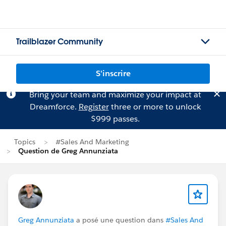
Trailblazer Community
S'inscrire
Bring your team and maximize your impact at
Dreamforce.
Register
three or more to unlock
$999 passes.
Topics
#Sales And Marketing
Question de Greg Annunziata
Greg Annunziata
a posé une question dans
#Sales And