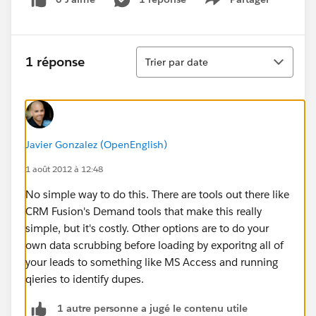
Show menu
Tri
1 réponse
Trier par date
Javier Gonzalez (OpenEnglish)
1 août 2012 à 12:48
No simple way to do this. There are tools out there like
CRM Fusion's Demand tools that make this really
simple, but it's costly. Other options are to do your
own data scrubbing before loading by exporitng all of
your leads to something like MS Access and running
qieries to identify dupes.
1 autre personne a jugé le contenu utile