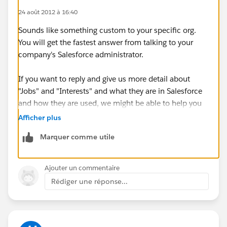
24 août 2012 à 16:40
Sounds like something custom to your specific org.
You will get the fastest answer from talking to your
company's Salesforce administrator.
If you want to reply and give us more detail about
"Jobs" and "Interests" and what they are in Salesforce
and how they are used, we might be able to help you
out more.
Afficher plus
Marquer comme utile
Ajouter un commentaire
Rédiger une réponse...