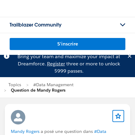
Trailblazer Community
S'inscrire
Bring your team and maximize your impact at
Dreamforce.
Register
three or more to unlock
$999 passes.
Topics
#Data Management
Question de Mandy Rogers
Mandy Rogers
a posé une question dans
#Data