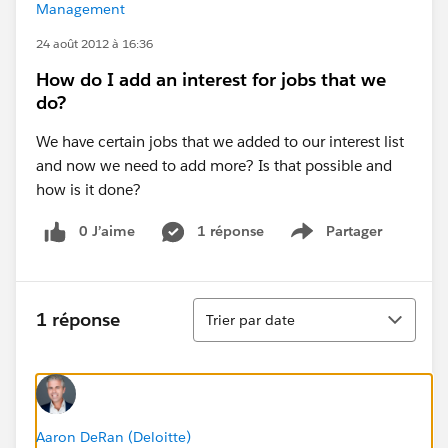
Management
24 août 2012 à 16:36
How do I add an interest for jobs that we
do?
We have certain jobs that we added to our interest list
and now we need to add more? Is that possible and
how is it done?
0 J’aime
1 réponse
Partager
Show menu
Tri
1 réponse
Trier par date
Aaron DeRan (Deloitte)