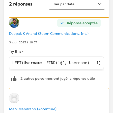
Tri
2 réponses
Trier par date
Réponse acceptée
Deepak K Anand (‎‎‎‎‎‎Zoom Communications, Inc.)
3 sept. 2015 à 18:57
Try this -
LEFT(Username, FIND('@', Username) - 1)
2 autres personnes ont jugé la réponse utile
Mark Mandrano (Accenture)