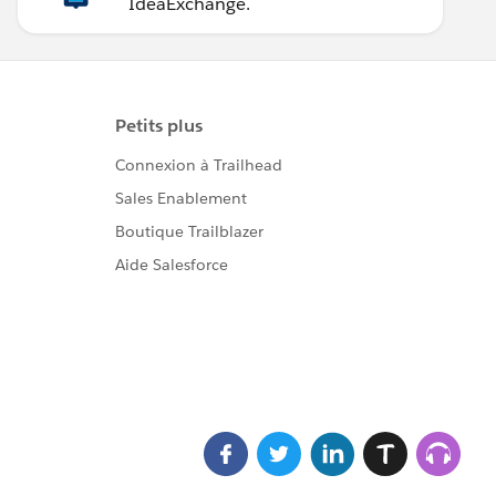
IdeaExchange.