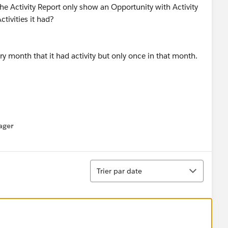
he Activity Report only show an Opportunity with Activity
tivities it had?
 month that it had activity but only once in that month.
ager
enu
Tri
Trier par date