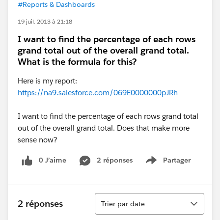
#Reports & Dashboards
19 juil. 2013 à 21:18
I want to find the percentage of each rows
grand total out of the overall grand total.
What is the formula for this?
Here is my report:
https://na9.salesforce.com/069E0000000pJRh
I want to find the percentage of each rows grand total
out of the overall grand total. Does that make more
sense now?
0 J’aime
2 réponses
Partager
Show menu
Tri
2 réponses
Trier par date