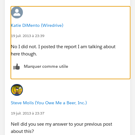
Katie DiMento (Wiredrive)
19 juil. 2013 à 23:39
No I did not. I posted the report I am talking about
here though.
Marquer comme utile
Steve Molis (You Owe Me a Beer, Inc.)
19 juil. 2013 à 23:37
Nell did you see my answer to your previous post
about this?