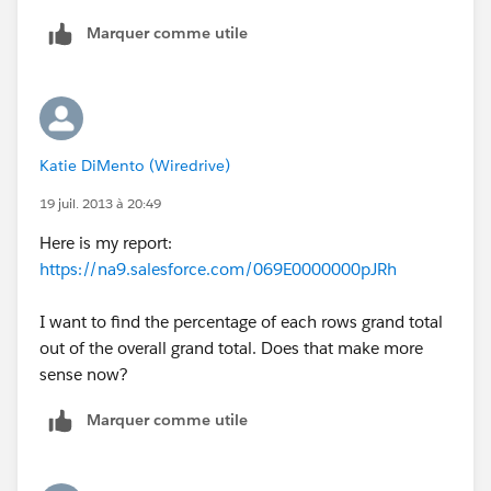
Marquer comme utile
Katie DiMento (Wiredrive)
19 juil. 2013 à 20:49
Here is my report:
https://na9.salesforce.com/069E0000000pJRh
I want to find the percentage of each rows grand total
out of the overall grand total. Does that make more
sense now?
Marquer comme utile