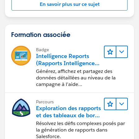
En savoir plus sur ce sujet
Formation associée
Badge
Intelligence Reports
(Rapports Intelligence)
pour Engagement
Générez, affichez et partagez des
données détaillées au niveau de la
campagne à l’aide
d’Intelligence Reports (Rapports
Intelligence).
Parcours
Exploration des rapports
et des tableaux de bord
Lightning Experience
Résolvez les défis complexes posés par
la génération de rapports dans
Salesforce.