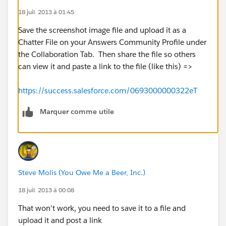
18 juil. 2013 à 01:45
Save the screenshot image file and upload it as a
Chatter File on your Answers Community Profile under
the Collaboration Tab. Then share the file so others
can view it and paste a link to the file (like this) =>
https://success.salesforce.com/0693000000322eT
Marquer comme utile
Steve Molis (You Owe Me a Beer, Inc.)
18 juil. 2013 à 00:08
That won't work, you need to save it to a file and
upload it and post a link