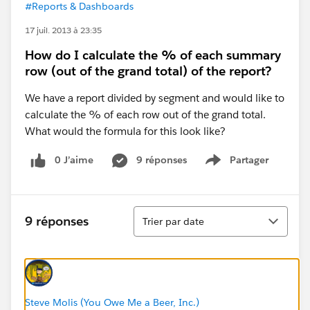
#Reports & Dashboards
17 juil. 2013 à 23:35
How do I calculate the % of each summary
row (out of the grand total) of the report?
We have a report divided by segment and would like to
calculate the % of each row out of the grand total.
What would the formula for this look like?
0 J’aime
9 réponses
Partager
Show menu
Tri
9 réponses
Trier par date
Steve Molis (You Owe Me a Beer, Inc.)