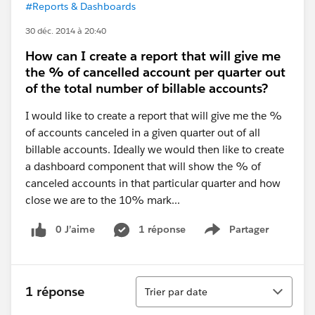
#Reports & Dashboards
30 déc. 2014 à 20:40
How can I create a report that will give me
the % of cancelled account per quarter out
of the total number of billable accounts?
I would like to create a report that will give me the %
of accounts canceled in a given quarter out of all
billable accounts. Ideally we would then like to create
a dashboard component that will show the % of
canceled accounts in that particular quarter and how
close we are to the 10% mark...
0 J’aime
1 réponse
Partager
Show menu
Tri
1 réponse
Trier par date