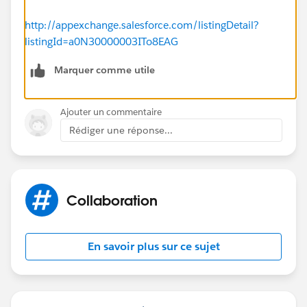
http://appexchange.salesforce.com/listingDetail?
listingId=a0N30000003ITo8EAG
Marquer comme utile
Ajouter un commentaire
Rédiger une réponse...
Collaboration
En savoir plus sur ce sujet