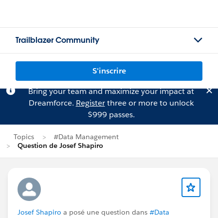
Trailblazer Community
S'inscrire
Bring your team and maximize your impact at
Dreamforce.
Register
three or more to unlock
$999 passes.
Topics
#Data Management
Question de Josef Shapiro
Josef Shapiro
a posé une question dans
#Data