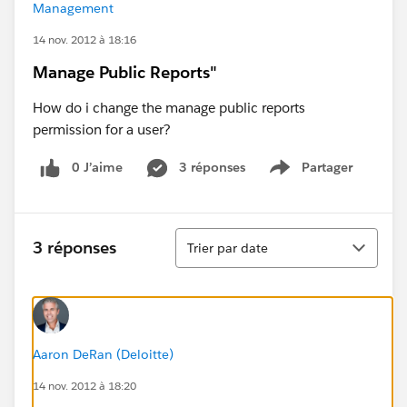
Management
14 nov. 2012 à 18:16
Manage Public Reports"
How do i change the manage public reports
permission for a user?
0 J’aime
3 réponses
Partager
Show menu
Tri
3 réponses
Trier par date
Aaron DeRan (Deloitte)
14 nov. 2012 à 18:20