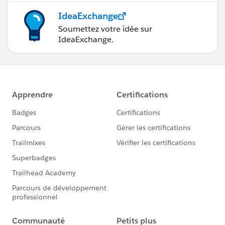
IdeaExchange
Soumettez votre idée sur
IdeaExchange.