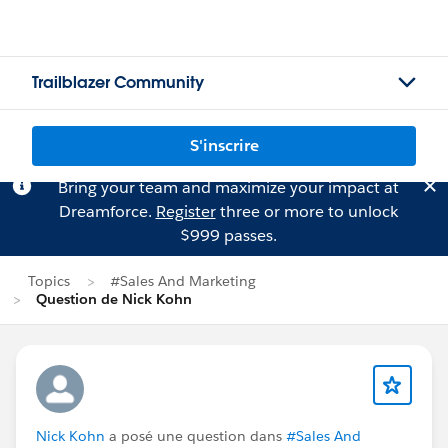
Trailblazer Community
S'inscrire
Bring your team and maximize your impact at
Dreamforce.
Register
three or more to unlock
$999 passes.
Topics
#Sales And Marketing
Question de Nick Kohn
Nick Kohn
a posé une question dans
#Sales And