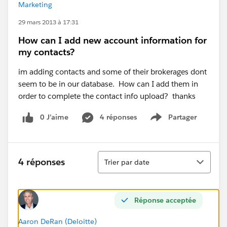
Marketing
29 mars 2013 à 17:31
How can I add new account information for
my contacts?
im adding contacts and some of their brokerages dont
seem to be in our database. How can I add them in
order to complete the contact info upload? thanks
0 J’aime
4 réponses
Partager
Show menu
Tri
4 réponses
Trier par date
Réponse acceptée
Aaron DeRan (Deloitte)