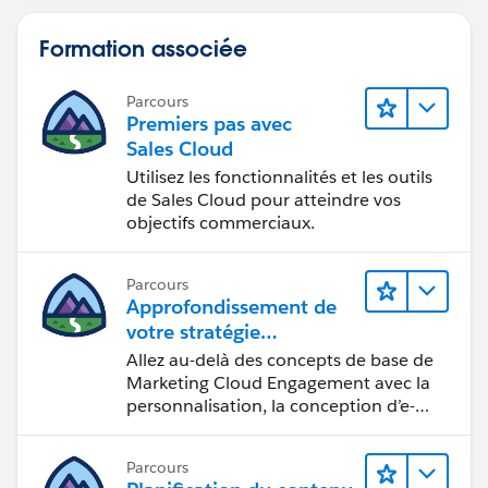
Formation associée
Parcours
Premiers pas avec
Sales Cloud
Utilisez les fonctionnalités et les outils
de Sales Cloud pour atteindre vos
objectifs commerciaux.
Parcours
Approfondissement de
votre stratégie
marketing
Allez au-delà des concepts de base de
Marketing Cloud Engagement avec la
personnalisation, la conception d’e-
mails et la création de rapports.
Parcours