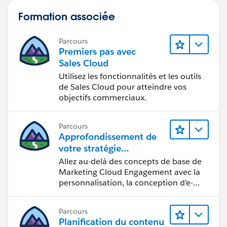
Formation associée
Parcours
Premiers pas avec
Sales Cloud
Utilisez les fonctionnalités et les outils
de Sales Cloud pour atteindre vos
objectifs commerciaux.
Parcours
Approfondissement de
votre stratégie
marketing
Allez au-delà des concepts de base de
Marketing Cloud Engagement avec la
personnalisation, la conception d’e-
mails et la création de rapports.
Parcours
Planification du contenu