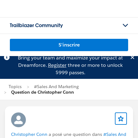
Trailblazer Community
S'inscrire
Bring your team and maximize your impact at
Dreamforce.
Register
three or more to unlock
$999 passes.
Topics
#Sales And Marketing
Question de Christopher Conn
Christopher Conn
a posé une question dans
#Sales And