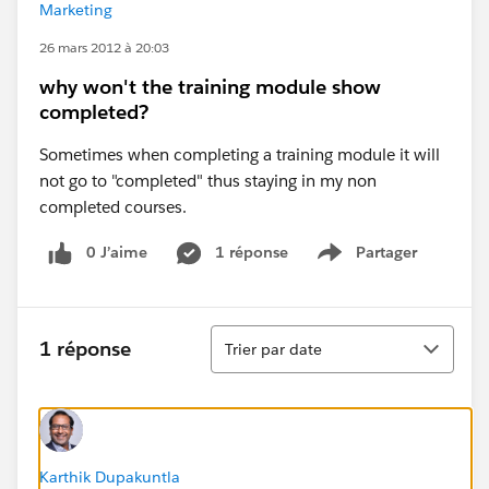
Marketing
26 mars 2012 à 20:03
why won't the training module show
completed?
Sometimes when completing a training module it will
not go to "completed" thus staying in my non
completed courses.
0 J’aime
1 réponse
Partager
Show menu
Tri
1 réponse
Trier par date
Karthik Dupakuntla