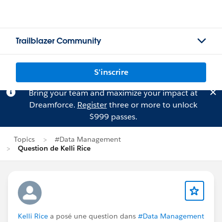
Trailblazer Community
S'inscrire
Bring your team and maximize your impact at
Dreamforce.
Register
three or more to unlock
$999 passes.
Topics
#Data Management
Question de Kelli Rice
Kelli Rice
a posé une question dans
#Data Management