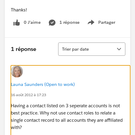
Thanks!
0 J’aime
1 réponse
Partager
Show menu
Tri
1 réponse
Trier par date
Launa Saunders (Open to work)
16 août 2012 à 17:23
Having a contact listed on 3 seperate accounts is not
best practice. Why not use contact roles to relate a
single contact record to all accounts they are affiliated
with?