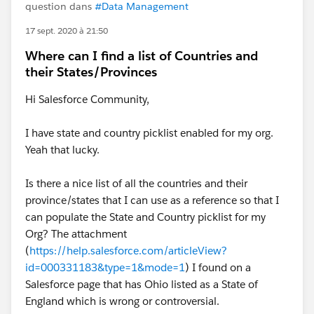
question dans
#Data Management
17 sept. 2020 à 21:50
Where can I find a list of Countries and
their States/Provinces
Hi Salesforce Community,
I have state and country picklist enabled for my org.
Yeah that lucky.
Is there a nice list of all the countries and their
province/states that I can use as a reference so that I
can populate the State and Country picklist for my
Org? The attachment
(
https://help.salesforce.com/articleView?
id=000331183&type=1&mode=1
) I found on a
Salesforce page that has Ohio listed as a State of
England which is wrong or controversial.