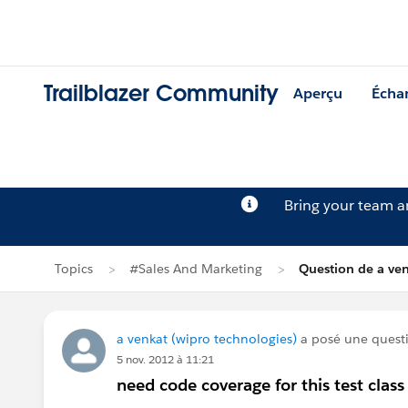
Trailblazer Community
Aperçu
Écha
Bring your team 
Topics
#Sales And Marketing
Question de a ve
a venkat (wipro technologies)
a posé une quest
5 nov. 2012 à 11:21
need code coverage for this test class