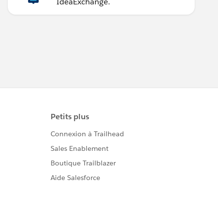
IdeaExchange.