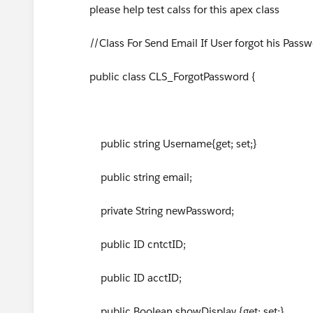
please help test calss for this apex class
//Class For Send Email If User forgot his Passw
public class CLS_ForgotPassword {
public string Username{get; set;}
public string email;
private String newPassword;
public ID cntctID;
public ID acctID;
public Boolean showDisplay {get; set;}