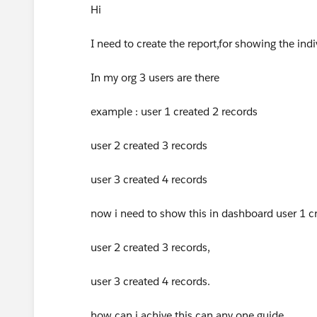
Hi
I need to create the report,for showing the ind
In my org 3 users are there
example : user 1 created 2 records
user 2 created 3 records
user 3 created 4 records
now i need to show this in dashboard user 1 c
user 2 created 3 records,
user 3 created 4 records.
how can i achive this can any one guide