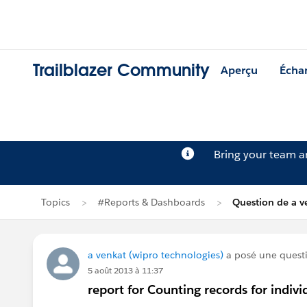
Trailblazer Community
Aperçu
Écha
Bring your team 
Topics
#Reports & Dashboards
Question de a v
a venkat (wipro technologies)
a posé une quest
5 août 2013 à 11:37
report for Counting records for indivi