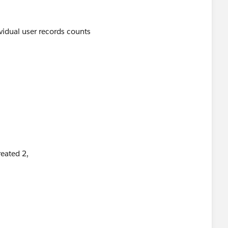
ividual user records counts
reated 2,