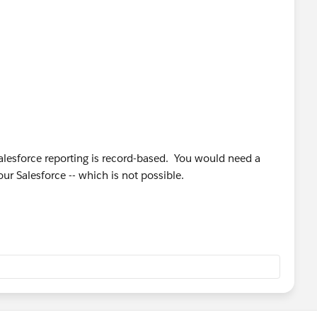
,
Salesforce reporting is record-based. You would need a
our Salesforce -- which is not possible.