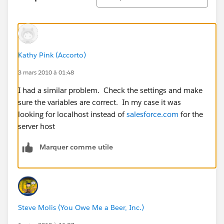
Kathy Pink (Accorto)
3 mars 2010 à 01:48
I had a similar problem. Check the settings and make
sure the variables are correct. In my case it was
looking for localhost instead of
salesforce.com
for the
server host
Marquer comme utile
Steve Molis (You Owe Me a Beer, Inc.)