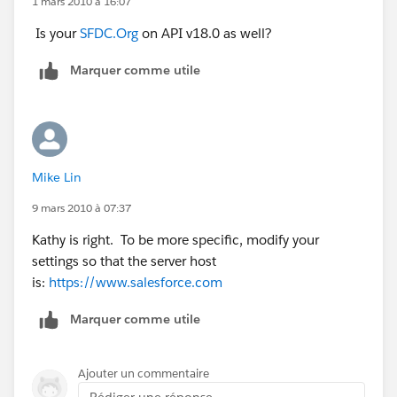
1 mars 2010 à 16:07
Is your
SFDC.Org
on API v18.0 as well?
Marquer comme utile
Mike Lin
9 mars 2010 à 07:37
Kathy is right. To be more specific, modify your
settings so that the server host
is:
https://www.salesforce.com
Marquer comme utile
Ajouter un commentaire
Rédiger une réponse...