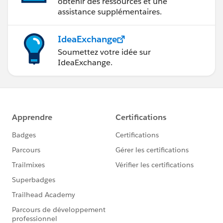
obtenir des ressources et une
assistance supplémentaires.
IdeaExchange
Soumettez votre idée sur
IdeaExchange.