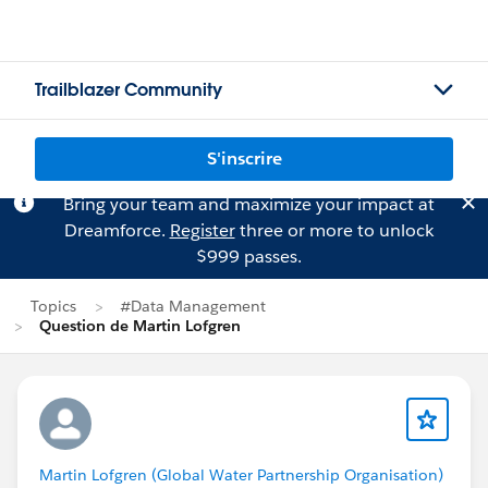
Trailblazer Community
S'inscrire
Bring your team and maximize your impact at
Dreamforce.
Register
three or more to unlock
$999 passes.
Topics
#Data Management
Question de Martin Lofgren
Martin Lofgren (Global Water Partnership Organisation)